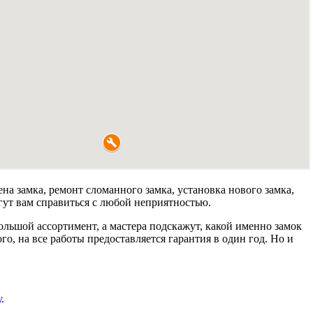
а замка, ремонт сломанного замка, установка нового замка,
гут вам справиться с любой неприятностью.
льшой ассортимент, а мастера подскажут, какой именно замок
, на все работы предоставляется гарантия в один год. Но и
у
.