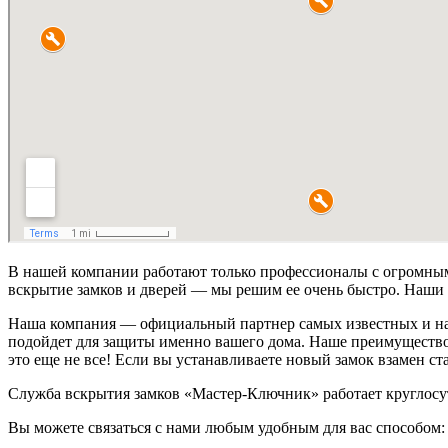
В нашей компании работают только профессионалы с огромным 
вскрытие замков и дверей — мы решим ее очень быстро. Наши 
Наша компания — официальный партнер самых известных и наде
подойдет для защиты именно вашего дома. Наше преимущество з
это еще не все! Если вы устанавливаете новый замок взамен ст
Служба вскрытия замков «Мастер-Ключник» работает круглосут
Вы можете связаться с нами любым удобным для вас способом: