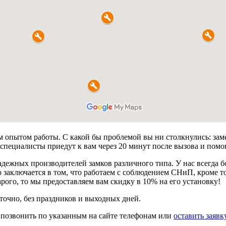
опытом работы. С какой бы проблемой вы ни столкнулись: замен
специалисты приедут к вам через 20 минут после вызова и помо
жных производителей замков различного типа. У нас всегда бо
аключается в том, что работаем с соблюдением СНиП, кроме того
арого, то мы предоставляем вам скидку в 10% на его установку!
очно, без праздников и выходных дней.
 позвонить по указанным на сайте телефонам или
оставить заявк