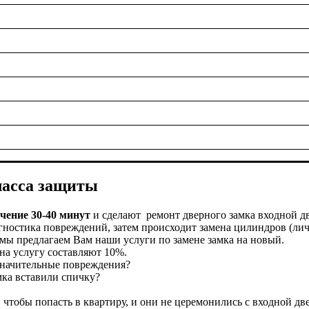
ласса защиты
ечение 30-40 минут
и сделают ремонт дверного замка входной д
гностика повреждений, затем происходит замена цилиндров (ли
 мы предлагаем Вам наши услуги по замене замка на новый.
на услугу составляют 10%.
 значительные повреждения?
мка вставили спичку?
тобы попасть в квартиру, и они не церемонились с входной двер