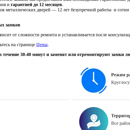
вия и
гарантией до 12 месяцев
.
ов металлических дверей — 12 лет безупречной работы и сотни
ых замков
висит от сложности ремонта и устанавливается после консульта
ьтесь на странице
Цены
.
в течение 30-40 минут и заменят или отремонтируют замки л
Режим р
Круглосу
Террито
Все рай