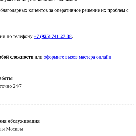
 благодарных клиентов за оперативное решение их проблем с
ции по телефону
+7 (925) 741-27-38
.
юбой сложности
или
оформите вызов мастера онлайн
аботы
точно 24/7
рия обслуживания
оны Москвы