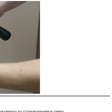
окументы на устанавливаемые замки.