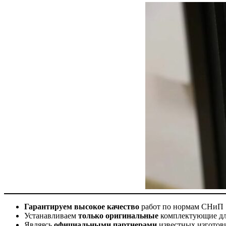
Гарантируем высокое качество
работ по нормам СНиП
Устанавливаем
только оригинальные
комплектующие для
Являясь
официальными партнерами
известных изготов