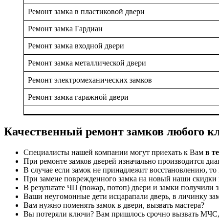
Ремонт замка в пластиковой двери
Ремонт замка Гардиан
Ремонт замка входной двери
Ремонт замка металлической двери
Ремонт электромеханических замков
Ремонт замка гаражной двери
Качественный ремонт замков любого к
Специалисты нашей компании могут приехать к Вам
в т
При ремонте замков дверей изначально производится диа
В случае если замок не принадлежит восстановлению, то
При замене поврежденного замка на новый наши скидки 
В результате ЧП (пожар, потоп) двери и замки получили
Ваши неугомонные дети иcцарапали дверь, в личинку за
Вам нужно поменять замок в двери, вызвать мастера?
Вы потеряли ключи? Вам пришлось срочно вызвать МЧС, ч