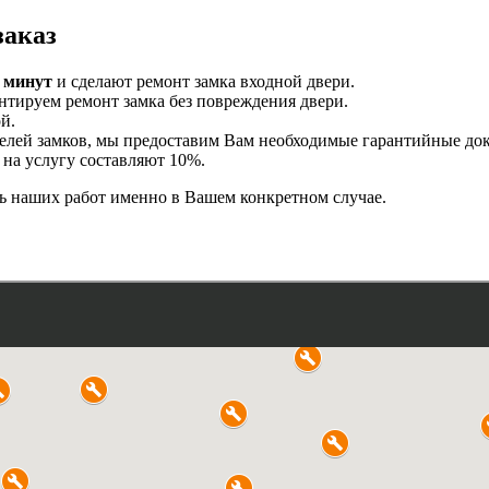
заказ
0 минут
и сделают ремонт замка входной двери.
тируем ремонт замка без повреждения двери.
й.
елей замков, мы предоставим Вам необходимые гарантийные до
на услугу составляют 10%.
ь наших работ именно в Вашем конкретном случае.