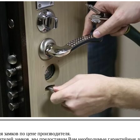
 замков по цене производителя.
ителей замков, мы предоставим Вам необходимые гарантийные д