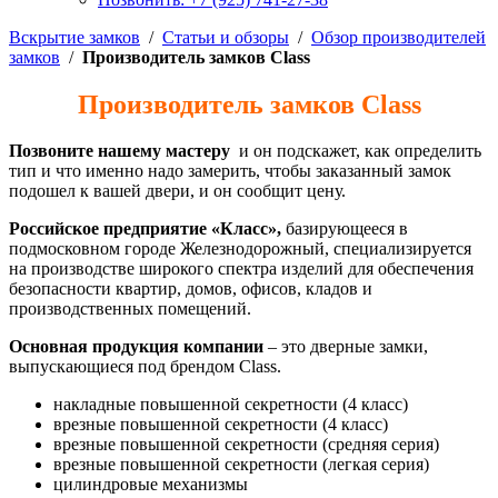
Вскрытие замков
/
Статьи и обзоры
/
Обзор производителей
замков
/
Производитель замков Class
Производитель замков Class
Позвоните нашему мастеру
и он подскажет, как определить
тип и что именно надо замерить, чтобы заказанный замок
подошел к вашей двери, и он сообщит цену.
Российское предприятие «Класс»,
базирующееся в
подмосковном городе Железнодорожный, специализируется
на производстве широкого спектра изделий для обеспечения
безопасности квартир, домов, офисов, кладов и
производственных помещений.
Основная продукция компании
– это дверные замки,
выпускающиеся под брендом Class.
накладные повышенной секретности (4 класс)
врезные повышенной секретности (4 класс)
врезные повышенной секретности (средняя серия)
врезные повышенной секретности (легкая серия)
цилиндровые механизмы