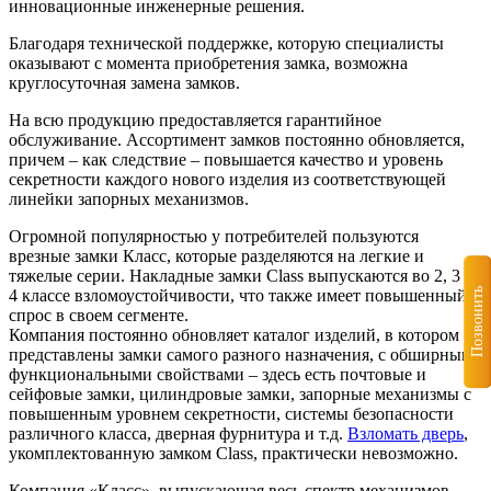
инновационные инженерные решения.
Благодаря технической поддержке, которую специалисты
оказывают с момента приобретения замка, возможна
круглосуточная замена замков.
На всю продукцию предоставляется гарантийное
обслуживание. Ассортимент замков постоянно обновляется,
причем – как следствие – повышается качество и уровень
секретности каждого нового изделия из соответствующей
линейки запорных механизмов.
Огромной популярностью у потребителей пользуются
врезные замки Класс, которые разделяются на легкие и
тяжелые серии. Накладные замки Class выпускаются во 2, 3 и
Позвонить
4 классе взломоустойчивости, что также имеет повышенный
спрос в своем сегменте.
Компания постоянно обновляет каталог изделий, в котором
представлены замки самого разного назначения, с обширными
функциональными свойствами – здесь есть почтовые и
сейфовые замки, цилиндровые замки, запорные механизмы с
повышенным уровнем секретности, системы безопасности
различного класса, дверная фурнитура и т.д.
Взломать дверь
,
укомплектованную замком Class, практически невозможно.
Компания «Класс», выпускающая весь спектр механизмов,