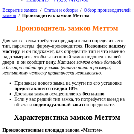
Вскрытие замков
/
Статьи и обзоры
/
Обзор производителей
замков
/
Производитель замков Меттэм
Производитель замков Меттэм
Для заказа замка требуется предварительно определить его
тип, параметры, фирму-производителя.
Позвоните нашему
мастеру
и он подскажет, как определить тип и что именно
надо замерить, чтобы заказанный замок подошел к вашей
двери, и он сообщит цену.
Каталог замков очень большой
и быстро найти цену замка (вашего типа и размера)
неопытному человеку практически невозможно.
При заказе нового замка на услуги по его установке
предоставляется скидка 10%
Доставка замков осуществляется
бесплатно
.
Если у вас редкий тип замка, то потребуется выезд на
объект и
индивидуальный заказ
по предоплате.
Характеристика замков Меттэм
Производственные площади завода «Меттэм»
,