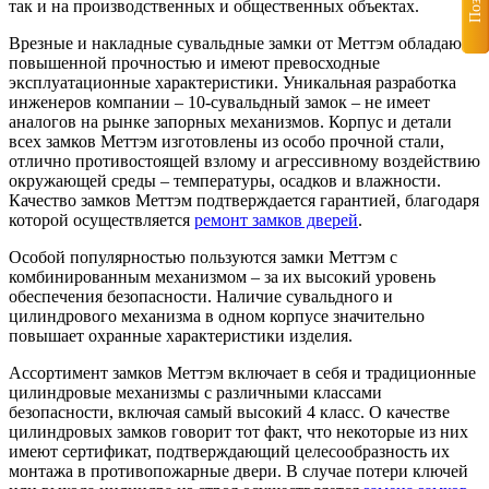
так и на производственных и общественных объектах.
Врезные и накладные сувальдные замки от Меттэм обладают
повышенной прочностью и имеют превосходные
эксплуатационные характеристики. Уникальная разработка
инженеров компании – 10-сувальдный замок – не имеет
аналогов на рынке запорных механизмов. Корпус и детали
всех замков Меттэм изготовлены из особо прочной стали,
отлично противостоящей взлому и агрессивному воздействию
окружающей среды – температуры, осадков и влажности.
Качество замков Меттэм подтверждается гарантией, благодаря
которой осуществляется
ремонт замков дверей
.
Особой популярностью пользуются замки Меттэм с
комбинированным механизмом – за их высокий уровень
обеспечения безопасности. Наличие сувальдного и
цилиндрового механизма в одном корпусе значительно
повышает охранные характеристики изделия.
Ассортимент замков Меттэм включает в себя и традиционные
цилиндровые механизмы с различными классами
безопасности, включая самый высокий 4 класс. О качестве
цилиндровых замков говорит тот факт, что некоторые из них
имеют сертификат, подтверждающий целесообразность их
монтажа в противопожарные двери. В случае потери ключей