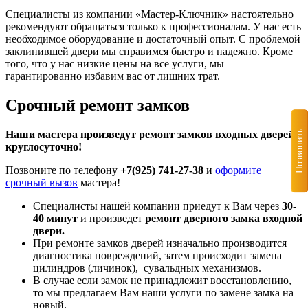
Специалисты из компании «Мастер-Ключник» настоятельно
рекомендуют обращаться только к профессионалам. У нас есть
необходимое оборудование и достаточный опыт. С проблемой
заклинившей двери мы справимся быстро и надежно. Кроме
того, что у нас низкие цены на все услуги, мы
гарантированно избавим вас от лишних трат.
Срочный ремонт замков
Наши мастера произведут ремонт замков входных дверей
Позвонить
круглосуточно!
Позвоните по телефону
+7(925) 741-27-38
и
оформите
срочный вызов
мастера!
Специалисты нашей компании приедут к Вам через
30-
40 минут
и произведет
ремонт дверного замка входной
двери.
При ремонте замков дверей изначально производится
диагностика повреждений, затем происходит замена
цилиндров (личинок), сувальдных механизмов.
В случае если замок не принадлежит восстановлению,
то мы предлагаем Вам наши услуги по замене замка на
новый.