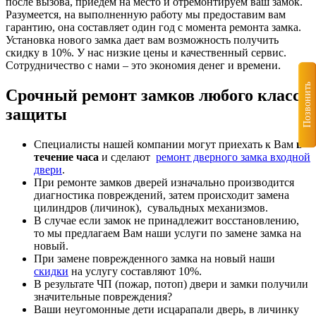
после вызова, приедем на место и отремонтируем ваш замок.
Разумеется, на выполненную работу мы предоставим вам
гарантию, она составляет один год с момента ремонта замка.
Установка нового замка дает вам возможность получить
скидку в 10%. У нас низкие цены и качественный сервис.
Сотрудничество с нами – это экономия денег и времени.
Позвонить
Срочный ремонт замков любого класса
защиты
Специалисты нашей компании могут приехать к Вам
в
течение часа
и сделают
ремонт дверного замка входной
двери
.
При ремонте замков дверей изначально производится
диагностика повреждений, затем происходит замена
цилиндров (личинок), сувальдных механизмов.
В случае если замок не принадлежит восстановлению,
то мы предлагаем Вам наши услуги по замене замка на
новый.
При замене поврежденного замка на новый наши
скидки
на услугу составляют 10%.
В результате ЧП (пожар, потоп) двери и замки получили
значительные повреждения?
Ваши неугомонные дети иcцарапали дверь, в личинку