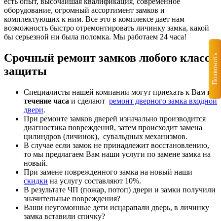
есть опыт, высочайшая квалификация, современное
оборудование, огромный ассортимент замков и
комплектующих к ним. Все это в комплексе дает нам
возможность быстро отремонтировать личинку замка, какой
бы серьезной ни была поломка. Мы работаем 24 часа!
Срочный ремонт замков любого класса
Позвонить
защиты
Специалисты нашей компании могут приехать к Вам
в
течение часа
и сделают
ремонт дверного замка входной
двери
.
При ремонте замков дверей изначально производится
диагностика повреждений, затем происходит замена
цилиндров (личинок), сувальдных механизмов.
В случае если замок не принадлежит восстановлению,
то мы предлагаем Вам наши услуги по замене замка на
новый.
При замене поврежденного замка на новый наши
скидки
на услугу составляют 10%.
В результате ЧП (пожар, потоп) двери и замки получили
значительные повреждения?
Ваши неугомонные дети иcцарапали дверь, в личинку
замка вставили спичку?