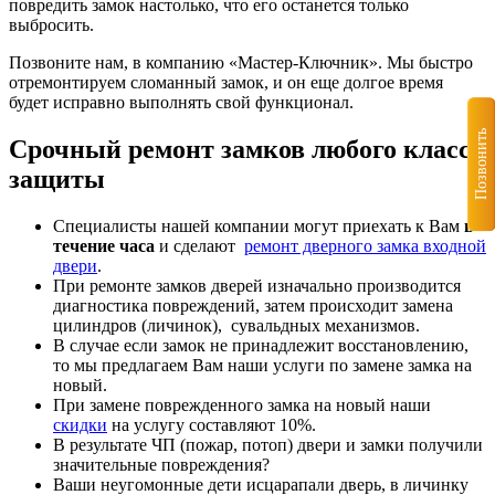
повредить замок настолько, что его останется только
выбросить.
Позвоните нам, в компанию «Мастер-Ключник». Мы быстро
отремонтируем сломанный замок, и он еще долгое время
будет исправно выполнять свой функционал.
Позвонить
Срочный ремонт замков любого класса
защиты
Специалисты нашей компании могут приехать к Вам
в
течение часа
и сделают
ремонт дверного замка входной
двери
.
При ремонте замков дверей изначально производится
диагностика повреждений, затем происходит замена
цилиндров (личинок), сувальдных механизмов.
В случае если замок не принадлежит восстановлению,
то мы предлагаем Вам наши услуги по замене замка на
новый.
При замене поврежденного замка на новый наши
скидки
на услугу составляют 10%.
В результате ЧП (пожар, потоп) двери и замки получили
значительные повреждения?
Ваши неугомонные дети иcцарапали дверь, в личинку