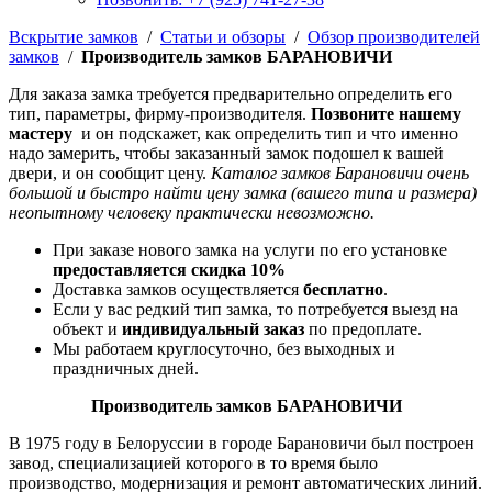
Вскрытие замков
/
Статьи и обзоры
/
Обзор производителей
замков
/
Производитель замков БАРАНОВИЧИ
Для заказа замка требуется предварительно определить его
тип, параметры, фирму-производителя.
Позвоните нашему
мастеру
и он подскажет, как определить тип и что именно
надо замерить, чтобы заказанный замок подошел к вашей
двери, и он сообщит цену.
Каталог замков Барановичи очень
большой и быстро найти цену замка (вашего типа и размера)
неопытному человеку практически невозможно.
При заказе нового замка на услуги по его установке
предоставляется скидка 10%
Доставка замков осуществляется
бесплатно
.
Если у вас редкий тип замка, то потребуется выезд на
объект и
индивидуальный заказ
по предоплате.
Мы работаем круглосуточно, без выходных и
праздничных дней.
Производитель замков БАРАНОВИЧИ
В 1975 году в Белоруссии в городе Барановичи был построен
завод, специализацией которого в то время было
производство, модернизация и ремонт автоматических линий.