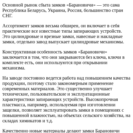
Основной рынок сбыта замков «Барановичи» — это сама
Республика Беларусь, Украина, Россия, большинство стран
СНГ.
Ассортимент замков весьма обширен, он включает в себя
практические все известные типы запирающих устройств.
Это цилиндровые и врезные замки, навесные и накладные
замки, отдельно завод выпускает цилиндровые механизмы.
Конструктивная особенность замков «Барановичи»
заключается в том, что они закрываются без ключа, ключи в
комплекте есть, они используются при открывании
механизма.
На заводе постоянно ведется работа над повышением качества
продукции, поэтому стало закономерным применение
современных материалов. Это существенно улучшает
технические, пользовательские и эксплуатационные
характеристики запирающих устройств. Высокопрочная
пластмасса, например, используемая при изготовлении
защелки, позволяет эксплуатировать замки в помещениях с
повышенной влажностью, на объектах сельского хозяйства, на
складах химикатов и т.д.
Качественно новые материалы делают замки Барановичи