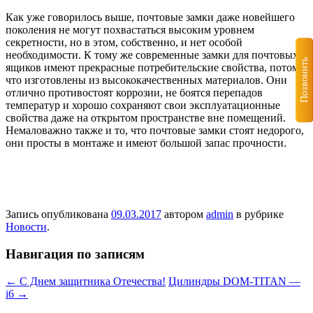
Как уже говорилось выше, почтовые замки даже новейшего
поколения не могут похвастаться высоким уровнем
секретности, но в этом, собственно, и нет особой
необходимости. К тому же современные замки для почтовых
Позвонить
ящиков имеют прекрасные потребительские свойства, потому
что изготовлены из высококачественных материалов. Они
отлично противостоят коррозии, не боятся перепадов
температур и хорошо сохраняют свои эксплуатационные
свойства даже на открытом пространстве вне помещений.
Немаловажно также и то, что почтовые замки стоят недорого,
они просты в монтаже и имеют большой запас прочности.
Запись опубликована
09.03.2017
автором
admin
в рубрике
Новости
.
Навигация по записям
←
С Днем защитника Отечества!
Цилиндры DOM-TITAN —
i6
→