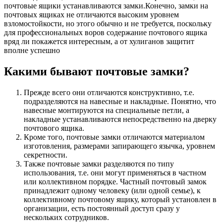
почтовые ящики устанавливаются замки.Конечно, замки на
почтовых ящиках не отличаются высоким уровнем
взломостойкости, но этого обычно и не требуется, поскольку
для профессиональных воров содержание почтового ящика
вряд ли покажется интересным, а от хулиганов защитит
вполне успешно
Какими бывают почтовые замки?
Прежде всего они отличаются конструктивно, т.е.
подразделяются на навесные и накладные. Понятно, что
навесные монтируются на специальные петли, а
накладные устанавливаются непосредственно на дверку
почтового ящика.
Кроме того, почтовые замки отличаются материалом
изготовления, размерами запирающего язычка, уровнем
секретности.
Также почтовые замки разделяются по типу
использования, т.е. они могут применяться в частном
или коллективном порядке. Частный почтовый замок
принадлежит одному человеку (или одной семье), к
коллективному почтовому ящику, который установлен в
организации, есть постоянный доступ сразу у
нескольких сотрудников.