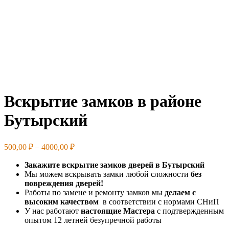
Вскрытие замков в районе
Бутырский
Диапазон
500,00
₽
–
4000,00
₽
цен:
Закажите вскрытие замков дверей в Бутырский
500,00 ₽
Мы можем вскрывать замки любой сложности
без
–
повреждения дверей!
4000,00 ₽
Работы по замене и ремонту замков мы
делаем с
высоким качеством
в соответствии с нормами СНиП
У нас работают
настоящие Мастера
с подтвержденным
опытом 12 летней безупречной работы