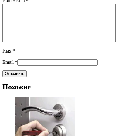
Ваш отзыв
*
Имя
*
Email
*
Похожие