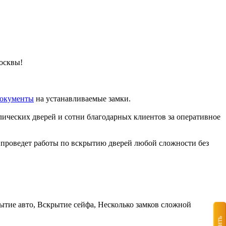
осквы!
документы
на устанавливаемые замки.
ических дверей и сотни благодарных клиентов за оперативное
и проведет работы по вскрытию дверей любой сложности без
тие авто, Вскрытие сейфа, Несколько замков сложной