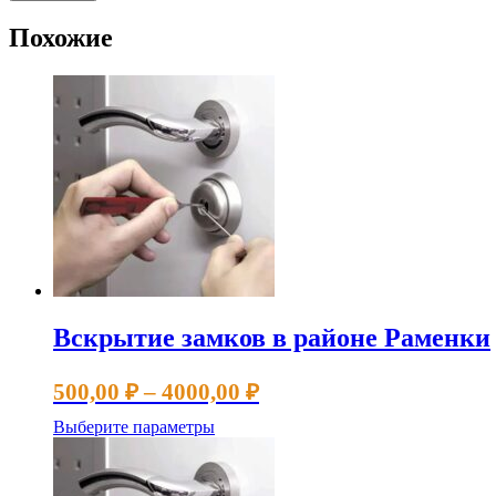
Похожие
Вскрытие замков в районе Раменки
Диапазон
500,00
₽
–
4000,00
₽
цен:
Этот
Выберите параметры
500,00 ₽
товар
имеет
–
несколько