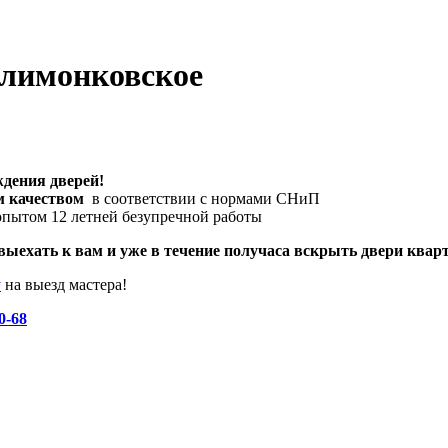
илимонковское
ждения дверей!
м качеством
в соответствии с нормами СНиП
пытом 12 летней безупречной работы
ыехать к вам и уже в течение получаса вскрыть двери квар
у
на выезд мастера!
0-68