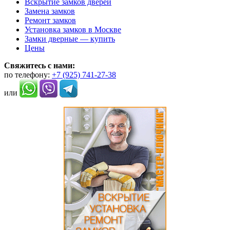
Вскрытие замков дверей
Опции
Замена замков
можно
Ремонт замков
выбрать
Установка замков в Москве
на
Замки дверные — купить
странице
Цены
товара.
Свяжитесь с нами:
по телефону:
+7 (925) 741-27-38
или