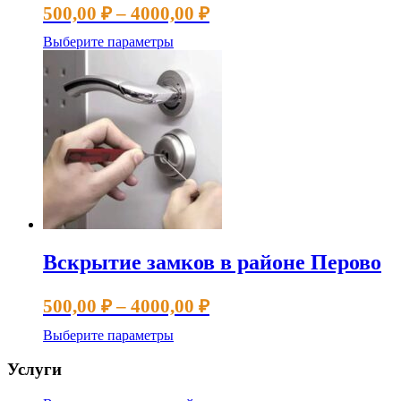
Диапазон
500,00
₽
–
4000,00
₽
цен:
Этот
Выберите параметры
500,00 ₽
товар
имеет
–
несколько
4000,00 ₽
вариаций.
Опции
можно
выбрать
на
странице
товара.
Вскрытие замков в районе Перово
Диапазон
500,00
₽
–
4000,00
₽
цен:
Этот
Выберите параметры
500,00 ₽
товар
имеет
–
Услуги
несколько
4000,00 ₽
вариаций.