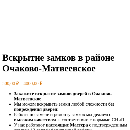
Вскрытие замков в районе
Очаково-Матвеевское
Диапазон
500,00
₽
–
4000,00
₽
цен:
Закажите вскрытие замков дверей в Очаково-
500,00 ₽
Матвеевское
–
Мы можем вскрывать замки любой сложности
без
4000,00 ₽
повреждения дверей!
Работы по замене и ремонту замков мы
делаем с
высоким качеством
в соответствии с нормами СНиП
У нас работают
настоящие Мастера
с подтвержденным