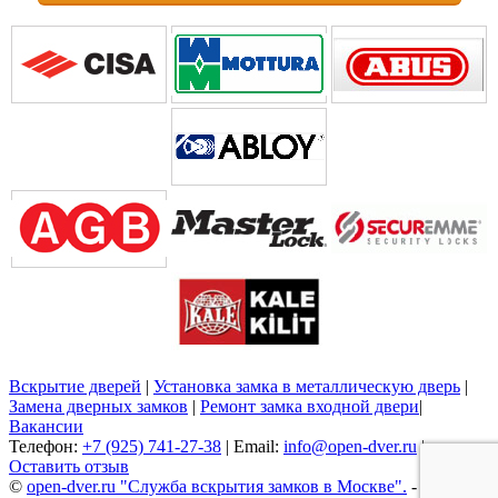
Вскрытие дверей
|
Установка замка в металлическую дверь
|
Замена дверных замков
|
Ремонт замка входной двери
|
Вакансии
Телефон:
+7 (925) 741-27-38
| Email:
info@open-dver.ru
|
Оставить отзыв
©
open-dver.ru "Служба вскрытия замков в Москве".
-