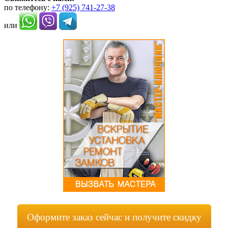
по телефону:
+7 (925) 741-27-38
или
Оформите заказ сейчас и получите скидку