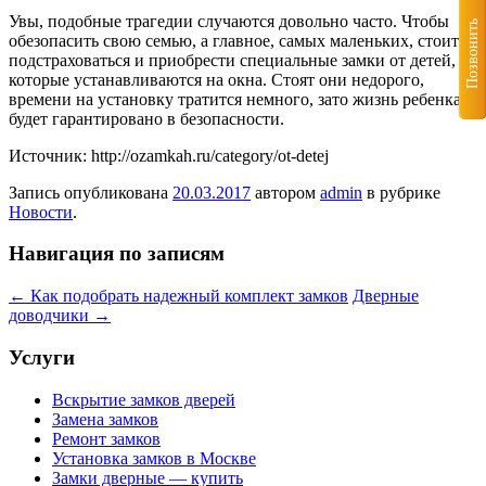
Увы, подобные трагедии случаются довольно часто. Чтобы
Позвонить
обезопасить свою семью, а главное, самых маленьких, стоит
подстраховаться и приобрести специальные замки от детей,
которые устанавливаются на окна. Стоят они недорого,
времени на установку тратится немного, зато жизнь ребенка
будет гарантировано в безопасности.
Источник: http://ozamkah.ru/category/ot-detej
Запись опубликована
20.03.2017
автором
admin
в рубрике
Новости
.
Навигация по записям
←
Как подобрать надежный комплект замков
Дверные
доводчики
→
Услуги
Вскрытие замков дверей
Замена замков
Ремонт замков
Установка замков в Москве
Замки дверные — купить