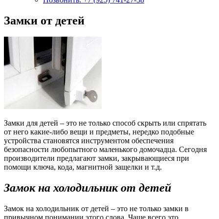
Замки от детей
Замки для детей – это не только способ скрыть или спрятать
от него какие-либо вещи и предметы, нередко подобные
устройства становятся инструментом обеспечения
безопасности любопытного маленького домочадца. Сегодня
производители предлагают замки, закрывающиеся при
помощи ключа, кода, магнитной защелки и т.д.
Замок на холодильник от детей
Замок на холодильник от детей – это не только замки в
привычном понимании этого слова. Чаще всего это