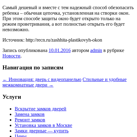
Самый дешевый и вместе с тем надежный способ обезопасить
ребенка – обычная цепочка, установленная на створки окон.
При этом способе защиты окно будет открыто только на
режим проветривания, а вот полностью открыть его будет
невозможно.
Источник: http://recn.ru/zashhita-plastikovyh-okon
Запись опубликована
10.01.2016
автором
admin
в рубрике
Новости
.
Навигация по записям
←
Инновация: дверь с видеопанелью
Стильные и удобные
межкомнатные двери
→
Услуги
Вскрытие замков дверей
Замена замков
Ремонт замков
Установка замков в Москве
Замки дверные — купить
Цены