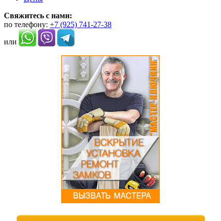
Свяжитесь с нами:
по телефону:
+7 (925) 741-27-38
или