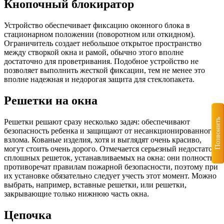
Кнопочный блокиратор
Устройство обеспечивает фиксацию оконного блока в
стационарном положении (поворотном или откидном).
Ограничитель создает небольшое открытое пространство
между створкой окна и рамой, обычно этого вполне
достаточно для проветривания. Подобное устройство не
позволяет выполнить жесткой фиксации, тем не менее это
вполне надежная и недорогая защита для стеклопакета.
Решетки на окна
Позвонить
Решетки решают сразу несколько задач: обеспечивают
безопасность ребенка и защищают от несанкционированного
взлома. Кованые изделия, хотя и выглядят очень красиво,
могут стоить очень дорого. Отмечается серьезный недостаток
сплошных решеток, устанавливаемых на окна: они полностью
противоречат правилам пожарной безопасности, поэтому при
их установке обязательно следует учесть этот момент. Можно
выбрать, например, вставные решетки, или решетки,
закрывающие только нижнюю часть окна.
Цепочка