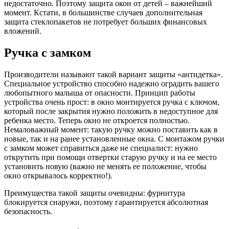
недостаточно. Поэтому защита окон от детей – важнейший
момент. Кстати, в большинстве случаев дополнительная
защита стеклопакетов не потребует больших финансовых
вложений.
Ручка с замком
Производители называют такой вариант защиты «антидетка».
Специальное устройство способно надежно оградить вашего
любопытного малыша от опасности. Принцип работы
устройства очень прост: в окно монтируется ручка с ключом,
который после закрытия нужно положить в недоступное для
ребенка место. Теперь окно не откроется полностью.
Немаловажный момент: такую ручку можно поставить как в
новые, так и на ранее установленные окна. С монтажом ручки
с замком может справиться даже не специалист: нужно
открутить при помощи отвертки старую ручку и на ее место
установить новую (важно не менять ее положение, чтобы
окно открывалось корректно!).
Преимущества такой защиты очевидны: фурнитура
блокируется снаружи, поэтому гарантируется абсолютная
безопасность.