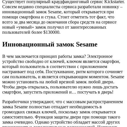
Существует популярный краудфандинговый сервис Kickstarter.
Совсем недавно специалисты сервиса разработали новинку –
инновационный замок Sesame, который открывается при
помощи смартфона и стука. Стоит отметить тот факт, что
всего за два месяца до окончания сбора средств на сервисе
новый «умный» замок получил от заинтересованных
пользователей более $130000.
Инновационный замок Sesame
В чем заключается принцип работы замка? Электронное
устройство свободно от ключей, ключом является смартфон,
который пользователь в соответствии с приложением
настраивает под себя. Постукивание, ритм которого сочиняет
сам пользователь, и является открывающим моментом. Sesame
можно установить на любой врезной замок любой двери.
Чтобы дверь открылась, пользователю нужно лишь достать
смартфон, запустить приложений и… постучать в дверь!
Разработчики утверждают, что с массовым распространением
замка Sesame полностью отпадает необходимость в
громоздких связках ключей, поскольку замок открывается
самостоятельно. Функция защиты двери при помощи такого
замка очевидно. Однако устройство обладает массой других