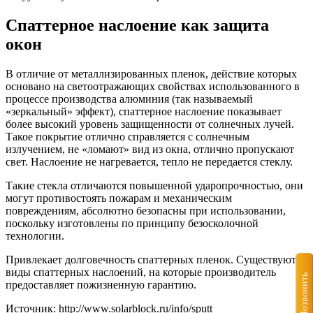
Спаттерное наслоение как защита
окон
В отличие от металлизированных пленок, действие которых
основано на светоотражающих свойствах использованного в
процессе производства алюминия (так называемый
«зеркальный» эффект), спаттерное наслоение показывает
более высокий уровень защищенности от солнечных лучей.
Такое покрытие отлично справляется с солнечным
излучением, не «ломают» вид из окна, отлично пропускают
свет. Наслоение не нагревается, тепло не передается стеклу.
Такие стекла отличаются повышенной ударопрочностью, они
могут противостоять пожарам и механическим
повреждениям, абсолютно безопасны при использовании,
поскольку изготовлены по принципу безосколочной
технологии.
Привлекает долговечность спаттерных пленок. Существуют
виды спаттерных наслоений, на которые производитель
Позвонить
предоставляет пожизненную гарантию.
Источник: http://www.solarblock.ru/info/sputt